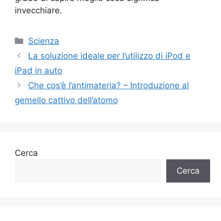
invecchiare.
Categorie
Scienza
La soluzione ideale per l’utilizzo di iPod e
iPad in auto
Che cos’è l’antimateria? – Introduzione al
gemello cattivo dell’atomo
Cerca
Cerca