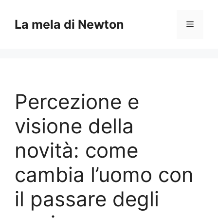
Vai
al
La mela di Newton
Menu
contenuto
Percezione e
visione della
novità: come
cambia l’uomo con
il passare degli