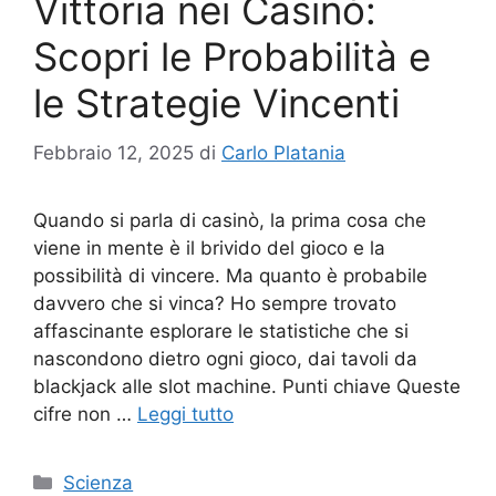
Vittoria nei Casinò:
Scopri le Probabilità e
le Strategie Vincenti
Febbraio 12, 2025
di
Carlo Platania
Quando si parla di casinò, la prima cosa che
viene in mente è il brivido del gioco e la
possibilità di vincere. Ma quanto è probabile
davvero che si vinca? Ho sempre trovato
affascinante esplorare le statistiche che si
nascondono dietro ogni gioco, dai tavoli da
blackjack alle slot machine. Punti chiave Queste
cifre non …
Leggi tutto
Categorie
Scienza