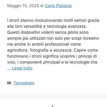
Maggio 15, 2025
di
Carlo Platania
I droni stanno rivoluzionando molti settori grazie
alla loro versatilità e tecnologia avanzata.
Questi dispositivi volanti senza pilota sono
sempre più utilizzati non solo per scopi ricreativi
ma anche in ambiti professionali come
agricoltura, fotografia e sicurezza. Capire come
funzionano i droni significa scoprire i principi di
volo, i componenti principali e le tecnologie che
…
Leggi tutto
Categorie
Tecnologia