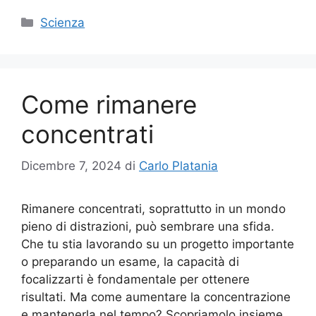
Categorie
Scienza
Come rimanere
concentrati
Dicembre 7, 2024
di
Carlo Platania
Rimanere concentrati, soprattutto in un mondo
pieno di distrazioni, può sembrare una sfida.
Che tu stia lavorando su un progetto importante
o preparando un esame, la capacità di
focalizzarti è fondamentale per ottenere
risultati. Ma come aumentare la concentrazione
e mantenerla nel tempo? Scopriamolo insieme