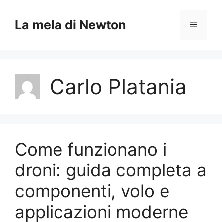
Vai
al
La mela di Newton
Menu
contenuto
Carlo Platania
Come funzionano i
droni: guida completa a
componenti, volo e
applicazioni moderne