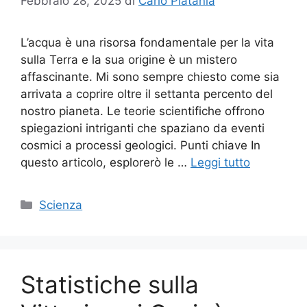
Febbraio 28, 2025
di
Carlo Platania
L’acqua è una risorsa fondamentale per la vita
sulla Terra e la sua origine è un mistero
affascinante. Mi sono sempre chiesto come sia
arrivata a coprire oltre il settanta percento del
nostro pianeta. Le teorie scientifiche offrono
spiegazioni intriganti che spaziano da eventi
cosmici a processi geologici. Punti chiave In
questo articolo, esplorerò le …
Leggi tutto
Categorie
Scienza
Statistiche sulla