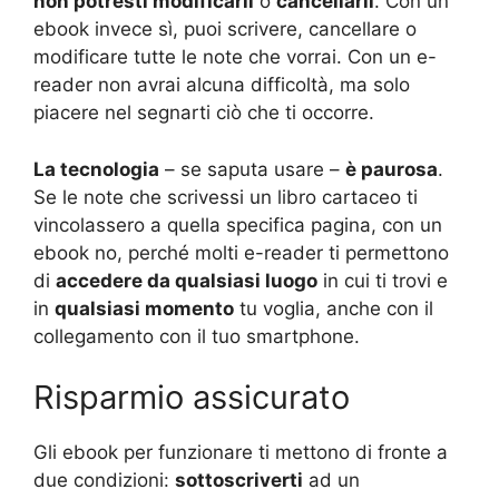
non potresti modificarli
o
cancellarli
. Con un
ebook invece sì, puoi scrivere, cancellare o
modificare tutte le note che vorrai. Con un e-
reader non avrai alcuna difficoltà, ma solo
piacere nel segnarti ciò che ti occorre.
La tecnologia
– se saputa usare –
è paurosa
.
Se le note che scrivessi un libro cartaceo ti
vincolassero a quella specifica pagina, con un
ebook no, perché molti e-reader ti permettono
di
accedere da qualsiasi luogo
in cui ti trovi e
in
qualsiasi momento
tu voglia, anche con il
collegamento con il tuo smartphone.
Risparmio assicurato
Gli ebook per funzionare ti mettono di fronte a
due condizioni:
sottoscriverti
ad un