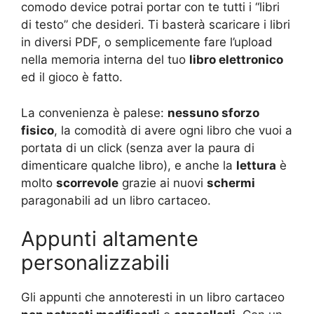
comodo device potrai portar con te tutti i “libri
di testo” che desideri. Ti basterà scaricare i libri
in diversi PDF, o semplicemente fare l’upload
nella memoria interna del tuo
libro elettronico
ed il gioco è fatto.
La convenienza è palese:
nessuno sforzo
fisico
, la comodità di avere ogni libro che vuoi a
portata di un click (senza aver la paura di
dimenticare qualche libro), e anche la
lettura
è
molto
scorrevole
grazie ai nuovi
schermi
paragonabili ad un libro cartaceo.
Appunti altamente
personalizzabili
Gli appunti che annoteresti in un libro cartaceo