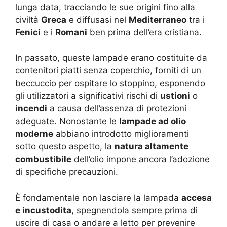
lunga data, tracciando le sue origini fino alla
civiltà
Greca
e diffusasi nel
Mediterraneo
tra i
Fenici
e i
Romani
ben prima dell’era cristiana.
In passato, queste lampade erano costituite da
contenitori piatti senza coperchio, forniti di un
beccuccio per ospitare lo stoppino, esponendo
gli utilizzatori a significativi rischi di
ustioni
o
incendi
a causa dell’assenza di protezioni
adeguate. Nonostante le
lampade ad olio
moderne
abbiano introdotto miglioramenti
sotto questo aspetto, la
natura altamente
combustibile
dell’olio impone ancora l’adozione
di specifiche precauzioni.
È fondamentale non lasciare la lampada
accesa
e incustodita
, spegnendola sempre prima di
uscire di casa o andare a letto per prevenire