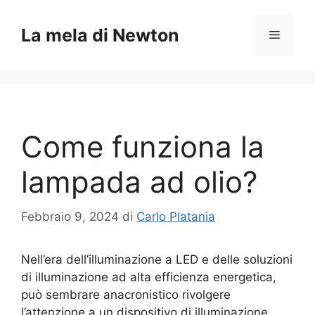
Vai
al
La mela di Newton
Menu
contenuto
Come funziona la
lampada ad olio?
Febbraio 9, 2024
di
Carlo Platania
Nell’era dell’illuminazione a LED e delle soluzioni
di illuminazione ad alta efficienza energetica,
può sembrare anacronistico rivolgere
l’attenzione a un dispositivo di illuminazione