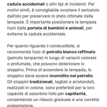
cadute accidentali
o altri tipi di incidenti. Per
motivi simili, è consigliabile svuotare il serbatoio
dall’olio per preservare lo stato ottimale della
lampada. È importante posizionare la lampada
fuori dalla
portata di bambini e animali
, per
evitarne la caduta accidentale.
Per quanto riguarda il combustibile, si
raccomanda l’uso di
petrolio bianco raffinato
(petrolio lampante) in luogo di varianti colorate
o profumate, che possono deteriorare lo
stoppino. Prima di accendere la lampada, lo
stoppino deve essere
inumidito nel petrolio
.
Gli stoppini
tradizionali
, tagliati e arrotondati,
realizzati in cotone, sono preferibili per la loro
capacità di assorbire l’olio per
capillarità
,
consentendo un rilascio graduale e una corretta
evaporazione.