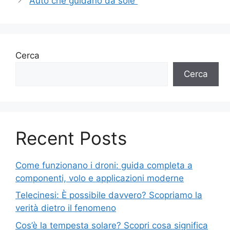
Auto che guidano da sole
Cerca
Cerca
Recent Posts
Come funzionano i droni: guida completa a
componenti, volo e applicazioni moderne
Telecinesi: È possibile davvero? Scopriamo la
verità dietro il fenomeno
Cos’è la tempesta solare? Scopri cosa significa