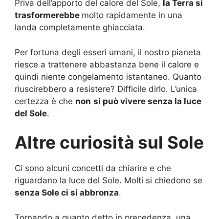
Priva dell’apporto del calore del Sole,
la Terra si
trasformerebbe
molto rapidamente in una
landa completamente ghiacciata.
Per fortuna degli esseri umani, il nostro pianeta
riesce a trattenere abbastanza bene il calore e
quindi niente congelamento istantaneo. Quanto
riuscirebbero a resistere? Difficile dirlo. L’unica
certezza è che
non
si può vivere senza la luce
del Sole
.
Altre curiosità sul Sole
Ci sono alcuni concetti da chiarire e che
riguardano la luce del Sole. Molti si chiedono se
senza Sole ci si abbronza
.
Tornando a quanto detto in precedenza, una