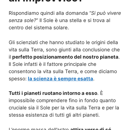
Rispondiamo quindi alla domanda “
Si può vivere
senza sole?
” Il Sole è una stella e si trova al
centro del sistema solare.
Gli scienziati che hanno studiato le origini della
vita sulla Terra, sono giunti alla conclusione che
il
perfetto posizionamento del nostro pianeta
.
Il Sole infatti è il fattore principale che
consentono la vita sulla Terra, e come diciamo
spesso:
la scienza è sempre esatta
.
Tutti i pianeti ruotano intorno a esso
. È
impossibile comprendere fino in fondo quanto
cruciale sia il Sole per la vita sulla Terra e per la
stessa esistenza di tutti gli altri pianeti.
L’enorme massa dell’astro
attira verso di sé