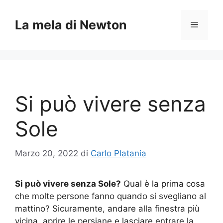
Vai
al
La mela di Newton
Menu
contenuto
Si può vivere senza
Sole
Marzo 20, 2022
di
Carlo Platania
Si può vivere senza Sole?
Qual è la prima cosa
che molte persone fanno quando si svegliano al
mattino? Sicuramente, andare alla finestra più
vicina, aprire le persiane e lasciare entrare la