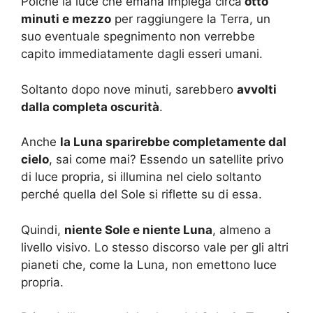
Poiché la luce che emana impiega circa
otto
minuti e mezzo
per raggiungere la Terra, un
suo eventuale spegnimento non verrebbe
capito immediatamente dagli esseri umani.
Soltanto dopo nove minuti, sarebbero
avvolti
dalla completa oscurità
.
Anche
la Luna sparirebbe completamente dal
cielo
, sai come mai? Essendo un satellite privo
di luce propria, si illumina nel cielo soltanto
perché quella del Sole si riflette su di essa.
Quindi,
niente Sole e niente Luna
, almeno a
livello visivo. Lo stesso discorso vale per gli altri
pianeti che, come la Luna, non emettono luce
propria.