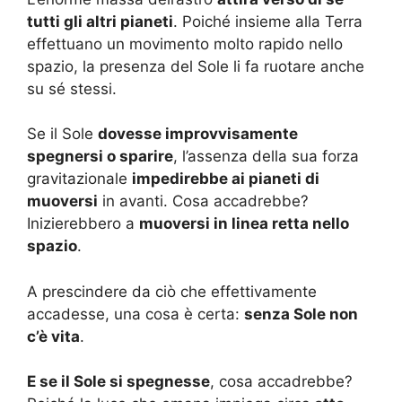
tutti gli altri pianeti
. Poiché insieme alla Terra
effettuano un movimento molto rapido nello
spazio, la presenza del Sole li fa ruotare anche
su sé stessi.
Se il Sole
dovesse improvvisamente
spegnersi o sparire
, l’assenza della sua forza
gravitazionale
impedirebbe ai pianeti di
muoversi
in avanti. Cosa accadrebbe?
Inizierebbero a
muoversi in linea retta nello
spazio
.
A prescindere da ciò che effettivamente
accadesse, una cosa è certa:
senza Sole non
c’è vita
.
E se il Sole si spegnesse
, cosa accadrebbe?