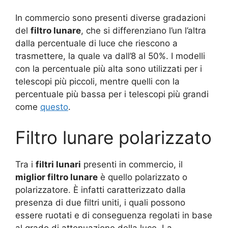
In commercio sono presenti diverse gradazioni
del
filtro lunare
, che si differenziano l’un l’altra
dalla percentuale di luce che riescono a
trasmettere, la quale va dall’8 al 50%. I modelli
con la percentuale più alta sono utilizzati per i
telescopi più piccoli, mentre quelli con la
percentuale più bassa per i telescopi più grandi
come
questo
.
Filtro lunare polarizzato
Tra i
filtri lunari
presenti in commercio, il
miglior filtro lunare
è quello polarizzato o
polarizzatore. È infatti caratterizzato dalla
presenza di due filtri uniti, i quali possono
essere ruotati e di conseguenza regolati in base
al grado di attenuazione della luce. La