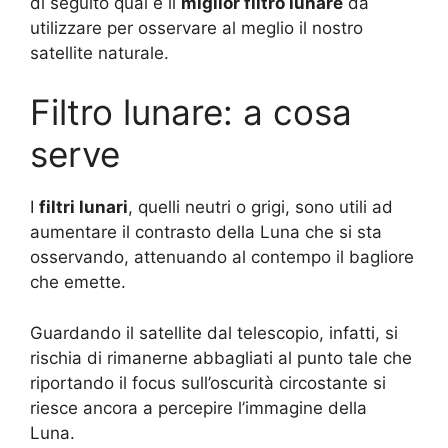
di seguito qual è il
miglior filtro lunare
da
utilizzare per osservare al meglio il nostro
satellite naturale.
Filtro lunare: a cosa
serve
I
filtri lunari
, quelli neutri o grigi, sono utili ad
aumentare il contrasto della Luna che si sta
osservando, attenuando al contempo il bagliore
che emette.
Guardando il satellite dal telescopio, infatti, si
rischia di rimanerne abbagliati al punto tale che
riportando il focus sull’oscurità circostante si
riesce ancora a percepire l’immagine della
Luna.