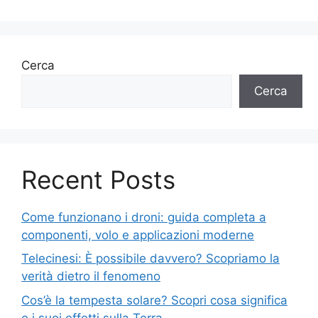
Cerca
Cerca
Recent Posts
Come funzionano i droni: guida completa a
componenti, volo e applicazioni moderne
Telecinesi: È possibile davvero? Scopriamo la
verità dietro il fenomeno
Cos’è la tempesta solare? Scopri cosa significa
e i suoi effetti sulla Terra