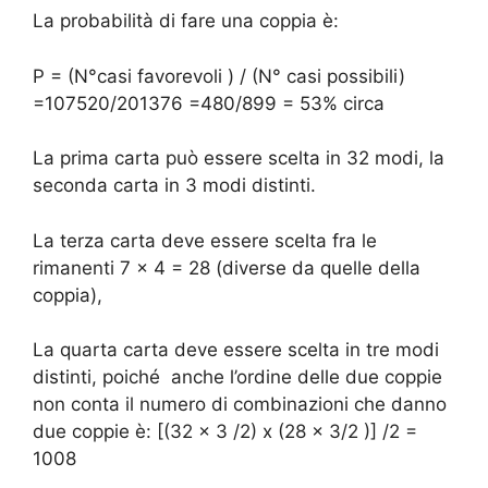
La probabilità di fare una coppia è:
P = (N°casi favorevoli ) / (N° casi possibili)
=107520/201376 =480/899 = 53% circa
La prima carta può essere scelta in 32 modi, la
seconda carta in 3 modi distinti.
La terza carta deve essere scelta fra le
rimanenti 7 x 4 = 28 (diverse da quelle della
coppia),
La quarta carta deve essere scelta in tre modi
distinti, poiché anche l’ordine delle due coppie
non conta il numero di combinazioni che danno
due coppie è: [(32 x 3 /2) x (28 x 3/2 )] /2 =
1008