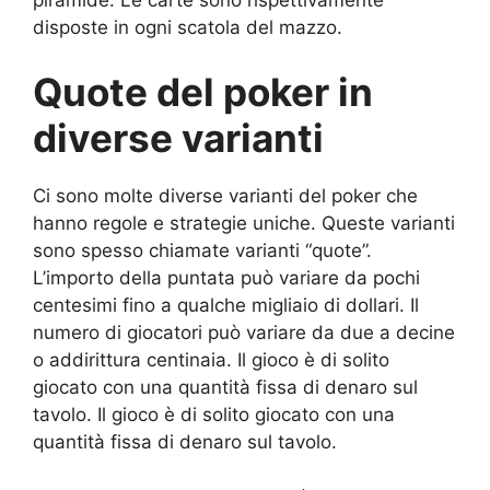
disposte in ogni scatola del mazzo.
Quote del poker in
diverse varianti
Ci sono molte diverse varianti del poker che
hanno regole e strategie uniche. Queste varianti
sono spesso chiamate varianti “quote”.
L’importo della puntata può variare da pochi
centesimi fino a qualche migliaio di dollari. Il
numero di giocatori può variare da due a decine
o addirittura centinaia. Il gioco è di solito
giocato con una quantità fissa di denaro sul
tavolo. Il gioco è di solito giocato con una
quantità fissa di denaro sul tavolo.