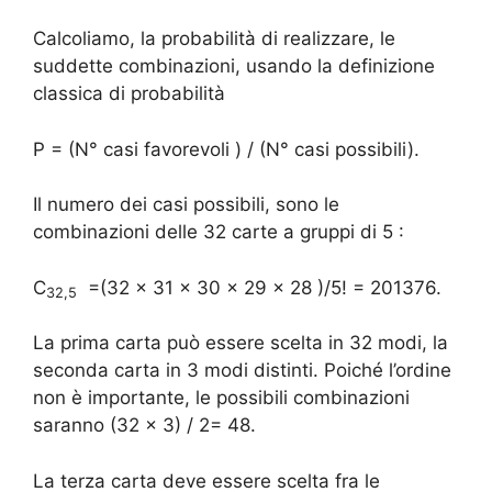
Calcoliamo, la probabilità di realizzare, le
suddette combinazioni, usando la definizione
classica di probabilità
P = (N° casi favorevoli ) / (N° casi possibili).
Il numero dei casi possibili, sono le
combinazioni delle 32 carte a gruppi di 5 :
C
=(32 x 31 x 30 x 29 x 28 )/5! = 201376.
32,5
La prima carta può essere scelta in 32 modi, la
seconda carta in 3 modi distinti. Poiché l’ordine
non è importante, le possibili combinazioni
saranno (32 x 3) / 2= 48.
La terza carta deve essere scelta fra le