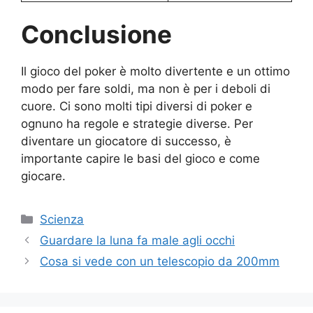
Conclusione
Il gioco del poker è molto divertente e un ottimo
modo per fare soldi, ma non è per i deboli di
cuore. Ci sono molti tipi diversi di poker e
ognuno ha regole e strategie diverse. Per
diventare un giocatore di successo, è
importante capire le basi del gioco e come
giocare.
Categorie
Scienza
Guardare la luna fa male agli occhi
Cosa si vede con un telescopio da 200mm