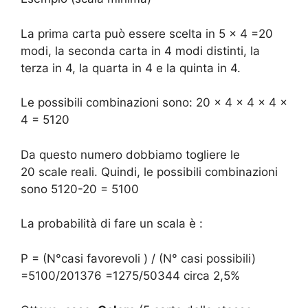
La prima carta può essere scelta in 5 x 4 =20
modi, la seconda carta in 4 modi distinti, la
terza in 4, la quarta in 4 e la quinta in 4.
Le possibili combinazioni sono: 20 x 4 x 4 x 4 x
4 = 5120
Da questo numero dobbiamo togliere le
20 scale reali. Quindi, le possibili combinazioni
sono 5120-20 = 5100
La probabilità di fare un scala è :
P = (N°casi favorevoli ) / (N° casi possibili)
=5100/201376 =1275/50344 circa 2,5%