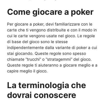
Come giocare a poker
Per giocare a poker, devi familiarizzare con le
carte che ti vengono distribuite e con il modo in
cui le carte vengono usate nel gioco. Le regole
di base del gioco sono le stesse
indipendentemente dalla variante di poker a cui
stai giocando. Queste regole sono spesso
chiamate “trucchi” o “stratagemmi” del gioco.
Queste regole ti aiuteranno a giocare meglio e a
capire meglio il gioco.
La terminologia che
dovrai conoscere