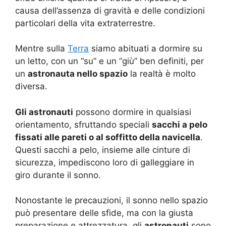
causa dell’assenza di gravità e delle condizioni
particolari della vita extraterrestre.
Mentre sulla
Terra
siamo abituati a dormire su
un letto, con un “su” e un “giù” ben definiti, per
un
astronauta nello spazio
la realtà è molto
diversa.
Gli astronauti
possono dormire in qualsiasi
orientamento, sfruttando speciali
sacchi a pelo
fissati alle pareti o al soffitto della navicella
.
Questi sacchi a pelo, insieme alle cinture di
sicurezza, impediscono loro di galleggiare in
giro durante il sonno.
Nonostante le precauzioni, il sonno nello spazio
può presentare delle sfide, ma con la giusta
preparazione e attrezzatura, gli
astronauti
sono